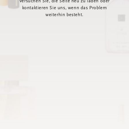
Versuchen Sie, die Seite neu zu laden oder
kontaktieren Sie uns, wenn das Problem
weiterhin besteht.