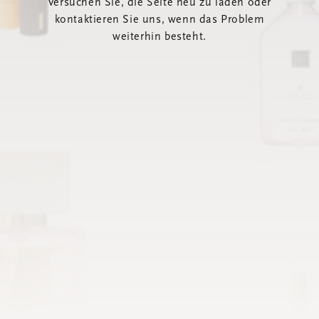
Versuchen Sie, die Seite neu zu laden oder
kontaktieren Sie uns, wenn das Problem
weiterhin besteht.