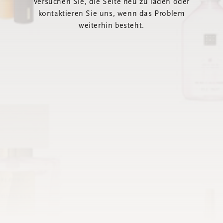
Versuchen Sie, die Seite neu zu laden oder
kontaktieren Sie uns, wenn das Problem
weiterhin besteht.