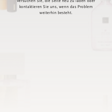
Versuchen Sie, die Seite neu zu laden oder
kontaktieren Sie uns, wenn das Problem
weiterhin besteht.