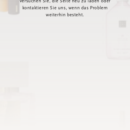
Versuchen Sie, die Seite neu zu laden oder
kontaktieren Sie uns, wenn das Problem
weiterhin besteht.