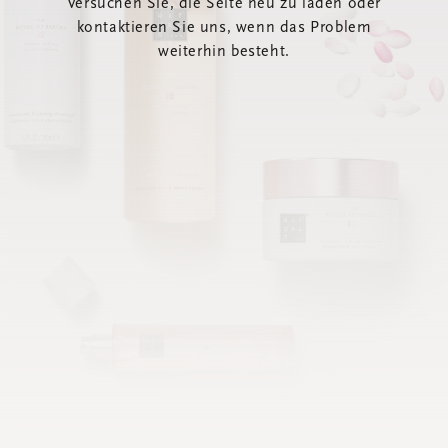
Versuchen Sie, die Seite neu zu laden oder
kontaktieren Sie uns, wenn das Problem
weiterhin besteht.