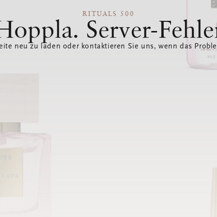
RITUALS 500
Hoppla. Server-Fehle
eite neu zu laden oder kontaktieren Sie uns, wenn das Probl