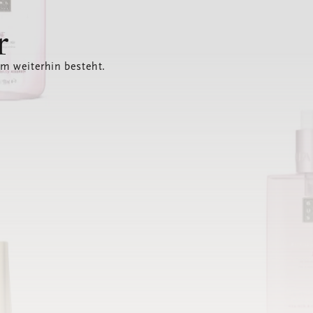
r
em weiterhin besteht.