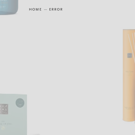
HOME
ERROR