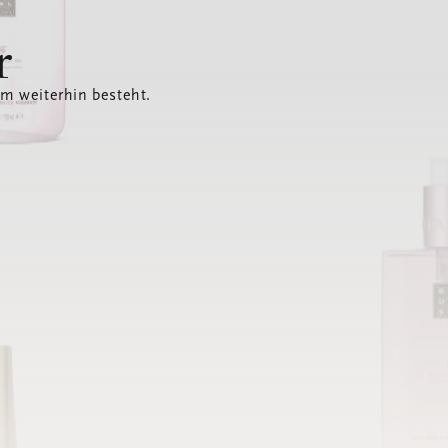
r
em weiterhin besteht.