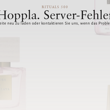
RITUALS 500
Hoppla. Server-Fehle
eite neu zu laden oder kontaktieren Sie uns, wenn das Probl