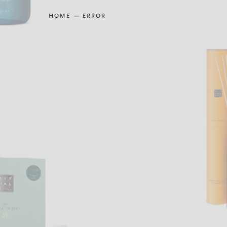
HOME
ERROR