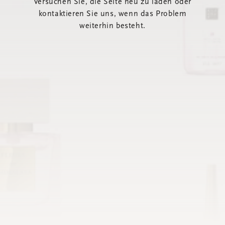
Versuchen Sie, die Seite neu zu laden oder
kontaktieren Sie uns, wenn das Problem
weiterhin besteht.