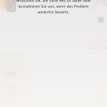
Versuchen Sie, die Seite neu zu laden oder
kontaktieren Sie uns, wenn das Problem
weiterhin besteht.