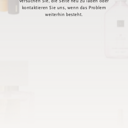
Versuchen Sie, die Seite neu zu laden oder
kontaktieren Sie uns, wenn das Problem
weiterhin besteht.