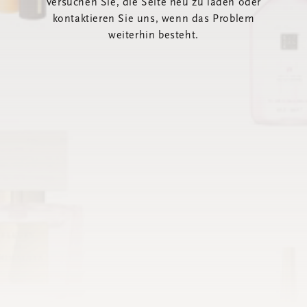
Versuchen Sie, die Seite neu zu laden oder
kontaktieren Sie uns, wenn das Problem
weiterhin besteht.