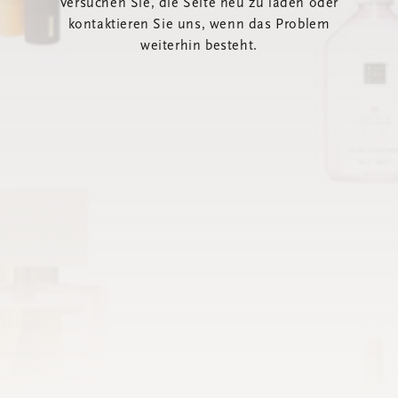
Versuchen Sie, die Seite neu zu laden oder
kontaktieren Sie uns, wenn das Problem
weiterhin besteht.