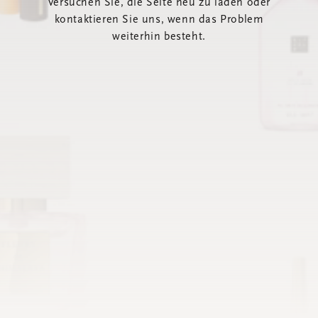
Versuchen Sie, die Seite neu zu laden oder
kontaktieren Sie uns, wenn das Problem
weiterhin besteht.