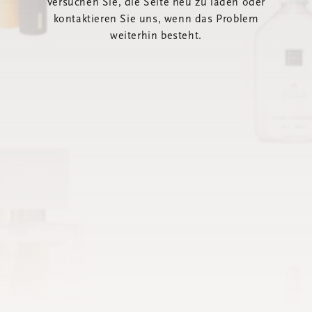
Versuchen Sie, die Seite neu zu laden oder
kontaktieren Sie uns, wenn das Problem
weiterhin besteht.