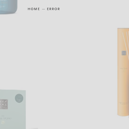
HOME
ERROR