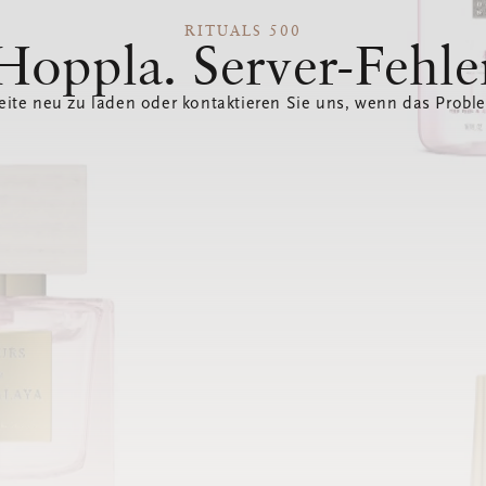
RITUALS 500
Hoppla. Server-Fehle
eite neu zu laden oder kontaktieren Sie uns, wenn das Probl