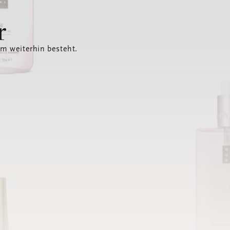
r
em weiterhin besteht.