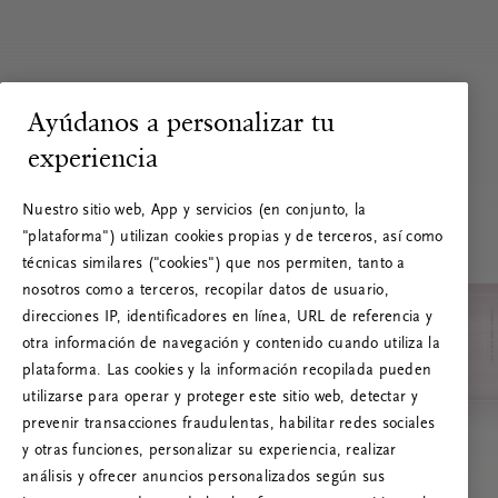
Ayúdanos a personalizar tu
experiencia
Nuestro sitio web, App y servicios (en conjunto, la
"plataforma") utilizan cookies propias y de terceros, así como
técnicas similares ("cookies") que nos permiten, tanto a
nosotros como a terceros, recopilar datos de usuario,
direcciones IP, identificadores en línea, URL de referencia y
otra información de navegación y contenido cuando utiliza la
plataforma. Las cookies y la información recopilada pueden
utilizarse para operar y proteger este sitio web, detectar y
prevenir transacciones fraudulentas, habilitar redes sociales
RITUALS 500
y otras funciones, personalizar su experiencia, realizar
¡Vaya! Error de servidor
análisis y ofrecer anuncios personalizados según sus