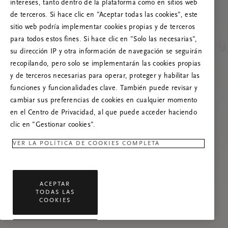
Prueba a actualizar esta página o, si el
intereses, tanto dentro de la plataforma como en sitios web
problema persiste, ponte en contacto con
de terceros. Si hace clic en "Aceptar todas las cookies", este
nosotros.
sitio web podría implementar cookies propias y de terceros
para todos estos fines. Si hace clic en "Solo las necesarias",
su dirección IP y otra información de navegación se seguirán
recopilando, pero solo se implementarán las cookies propias
y de terceros necesarias para operar, proteger y habilitar las
funciones y funcionalidades clave. También puede revisar y
cambiar sus preferencias de cookies en cualquier momento
en el Centro de Privacidad, al que puede acceder haciendo
clic en "Gestionar cookies".
VER LA POLÍTICA DE COOKIES COMPLETA
ACEPTAR
TODAS LAS
COOKIES