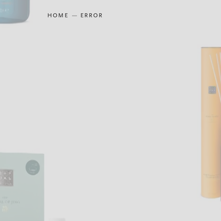
HOME
ERROR