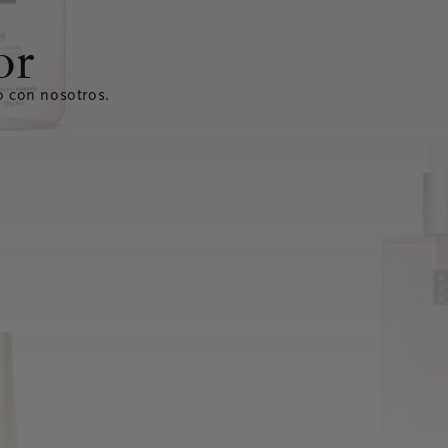
or
o con nosotros.