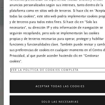
anuncios personalizados según sus intereses, tanto dentro de la
¡
plataforma como en sitios web de terceros. Si hace clic en "Acept
todas las cookies", este sitio web podría implementar cookies pro
Prueba a actua
y de terceros para todos estos fines. Si hace clic en "Solo las
necesarias", su dirección IP y otra información de navegación se
seguirán recopilando, pero solo se implementarán las cookies
propias y de terceros necesarias para operar, proteger y habilitar 
funciones y funcionalidades clave. También puede revisar y camb
sus preferencias de cookies en cualquier momento en el Centro 
Privacidad, al que puede acceder haciendo clic en "Gestionar
cookies".
VER LA POLÍTICA DE COOKIES COMPLETA
ACEPTAR TODAS LAS COOKIES
SOLO LAS NECESARIAS