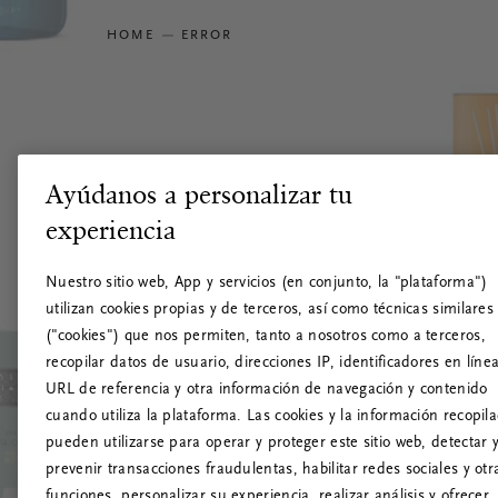
HOME
ERROR
Ayúdanos a personalizar tu
experiencia
Nuestro sitio web, App y servicios (en conjunto, la "plataforma")
utilizan cookies propias y de terceros, así como técnicas similares
("cookies") que nos permiten, tanto a nosotros como a terceros,
recopilar datos de usuario, direcciones IP, identificadores en línea
URL de referencia y otra información de navegación y contenido
cuando utiliza la plataforma. Las cookies y la información recopil
pueden utilizarse para operar y proteger este sitio web, detectar 
prevenir transacciones fraudulentas, habilitar redes sociales y otr
funciones, personalizar su experiencia, realizar análisis y ofrecer