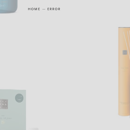
HOME
ERROR