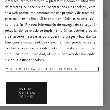
Prueba a actualizar esta página o, si el
intereses, tanto dentro de la plataforma como en sitios web
problema persiste, ponte en contacto con
de terceros. Si hace clic en "Aceptar todas las cookies", este
nosotros.
sitio web podría implementar cookies propias y de terceros
para todos estos fines. Si hace clic en "Solo las necesarias",
su dirección IP y otra información de navegación se seguirán
recopilando, pero solo se implementarán las cookies propias
y de terceros necesarias para operar, proteger y habilitar las
funciones y funcionalidades clave. También puede revisar y
cambiar sus preferencias de cookies en cualquier momento
en el Centro de Privacidad, al que puede acceder haciendo
clic en "Gestionar cookies".
VER LA POLÍTICA DE COOKIES COMPLETA
ACEPTAR
TODAS LAS
COOKIES