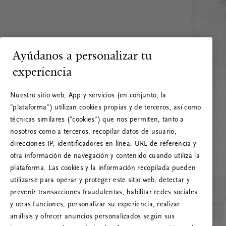
Ayúdanos a personalizar tu
experiencia
Nuestro sitio web, App y servicios (en conjunto, la
"plataforma") utilizan cookies propias y de terceros, así como
técnicas similares ("cookies") que nos permiten, tanto a
nosotros como a terceros, recopilar datos de usuario,
direcciones IP, identificadores en línea, URL de referencia y
otra información de navegación y contenido cuando utiliza la
plataforma. Las cookies y la información recopilada pueden
utilizarse para operar y proteger este sitio web, detectar y
prevenir transacciones fraudulentas, habilitar redes sociales
RITUALS 500
y otras funciones, personalizar su experiencia, realizar
¡Vaya! Error de servidor
análisis y ofrecer anuncios personalizados según sus