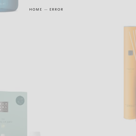
HOME
ERROR