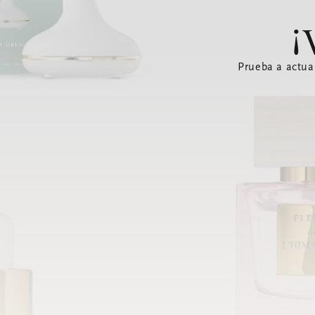
¡
Prueba a actua