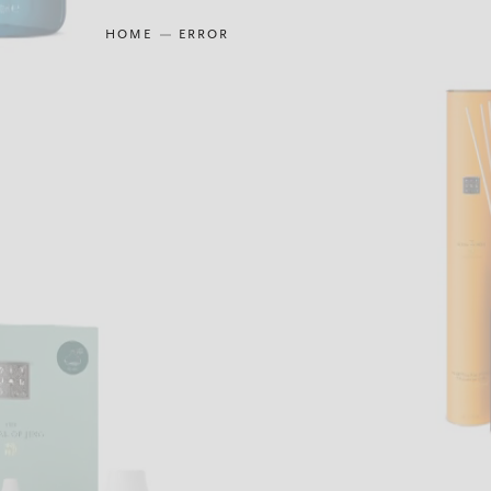
HOME
ERROR