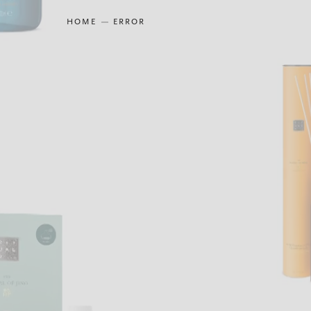
HOME
ERROR