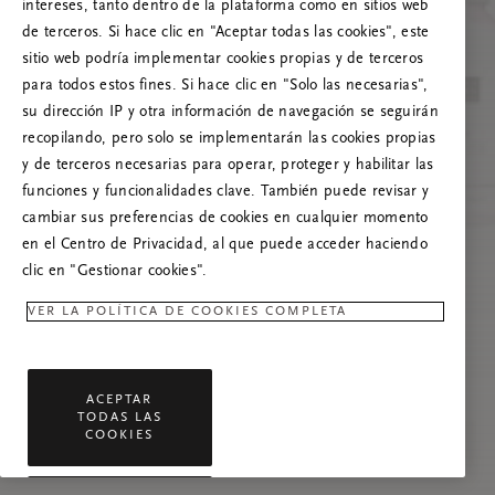
Prueba a actualizar esta página o, si el
intereses, tanto dentro de la plataforma como en sitios web
problema persiste, ponte en contacto con
de terceros. Si hace clic en "Aceptar todas las cookies", este
nosotros.
sitio web podría implementar cookies propias y de terceros
para todos estos fines. Si hace clic en "Solo las necesarias",
su dirección IP y otra información de navegación se seguirán
recopilando, pero solo se implementarán las cookies propias
y de terceros necesarias para operar, proteger y habilitar las
funciones y funcionalidades clave. También puede revisar y
cambiar sus preferencias de cookies en cualquier momento
en el Centro de Privacidad, al que puede acceder haciendo
clic en "Gestionar cookies".
VER LA POLÍTICA DE COOKIES COMPLETA
ACEPTAR
TODAS LAS
COOKIES