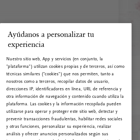
Ayúdanos a personalizar tu
experiencia
Nuestro sitio web, App y servicios (en conjunto, la
"plataforma") utilizan cookies propias y de terceros, así como
técnicas similares ("cookies") que nos permiten, tanto a
nosotros como a terceros, recopilar datos de usuario,
direcciones IP, identificadores en línea, URL de referencia y
otra información de navegación y contenido cuando utiliza la
plataforma. Las cookies y la información recopilada pueden
utilizarse para operar y proteger este sitio web, detectar y
prevenir transacciones fraudulentas, habilitar redes sociales
RITUALS 500
y otras funciones, personalizar su experiencia, realizar
¡Vaya! Error de servidor
análisis y ofrecer anuncios personalizados según sus