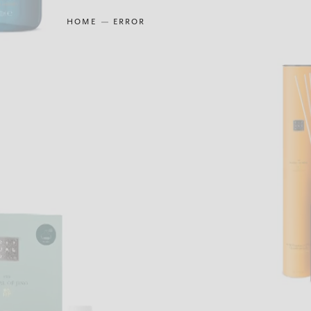
HOME
ERROR