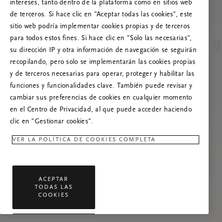
Prueba a actualizar esta página o, si el
intereses, tanto dentro de la plataforma como en sitios web
problema persiste, ponte en contacto con
de terceros. Si hace clic en "Aceptar todas las cookies", este
nosotros.
sitio web podría implementar cookies propias y de terceros
para todos estos fines. Si hace clic en "Solo las necesarias",
su dirección IP y otra información de navegación se seguirán
recopilando, pero solo se implementarán las cookies propias
y de terceros necesarias para operar, proteger y habilitar las
funciones y funcionalidades clave. También puede revisar y
cambiar sus preferencias de cookies en cualquier momento
en el Centro de Privacidad, al que puede acceder haciendo
clic en "Gestionar cookies".
VER LA POLÍTICA DE COOKIES COMPLETA
ACEPTAR
TODAS LAS
COOKIES