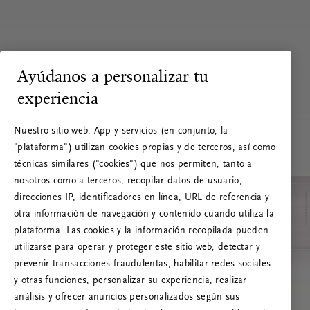
Ayúdanos a personalizar tu
experiencia
Nuestro sitio web, App y servicios (en conjunto, la
"plataforma") utilizan cookies propias y de terceros, así como
técnicas similares ("cookies") que nos permiten, tanto a
nosotros como a terceros, recopilar datos de usuario,
direcciones IP, identificadores en línea, URL de referencia y
otra información de navegación y contenido cuando utiliza la
plataforma. Las cookies y la información recopilada pueden
utilizarse para operar y proteger este sitio web, detectar y
prevenir transacciones fraudulentas, habilitar redes sociales
RITUALS 500
y otras funciones, personalizar su experiencia, realizar
¡Vaya! Error de servidor
análisis y ofrecer anuncios personalizados según sus