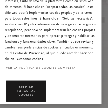
Prueba a actualizar esta página o, si el
intereses, tanto dentro de la plataforma como en sitios web
problema persiste, ponte en contacto con
de terceros. Si hace clic en "Aceptar todas las cookies", este
nosotros.
sitio web podría implementar cookies propias y de terceros
para todos estos fines. Si hace clic en "Solo las necesarias",
su dirección IP y otra información de navegación se seguirán
recopilando, pero solo se implementarán las cookies propias
y de terceros necesarias para operar, proteger y habilitar las
funciones y funcionalidades clave. También puede revisar y
cambiar sus preferencias de cookies en cualquier momento
en el Centro de Privacidad, al que puede acceder haciendo
clic en "Gestionar cookies".
VER LA POLÍTICA DE COOKIES COMPLETA
ACEPTAR
TODAS LAS
COOKIES