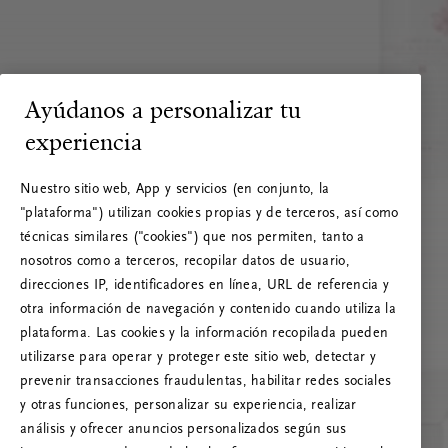
Ayúdanos a personalizar tu
experiencia
Nuestro sitio web, App y servicios (en conjunto, la
"plataforma") utilizan cookies propias y de terceros, así como
técnicas similares ("cookies") que nos permiten, tanto a
nosotros como a terceros, recopilar datos de usuario,
direcciones IP, identificadores en línea, URL de referencia y
otra información de navegación y contenido cuando utiliza la
plataforma. Las cookies y la información recopilada pueden
utilizarse para operar y proteger este sitio web, detectar y
prevenir transacciones fraudulentas, habilitar redes sociales
RITUALS 500
y otras funciones, personalizar su experiencia, realizar
¡Vaya! Error de servidor
análisis y ofrecer anuncios personalizados según sus