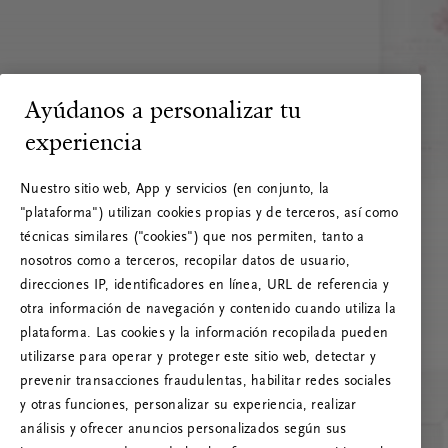
Ayúdanos a personalizar tu
experiencia
Nuestro sitio web, App y servicios (en conjunto, la
"plataforma") utilizan cookies propias y de terceros, así como
técnicas similares ("cookies") que nos permiten, tanto a
nosotros como a terceros, recopilar datos de usuario,
direcciones IP, identificadores en línea, URL de referencia y
otra información de navegación y contenido cuando utiliza la
plataforma. Las cookies y la información recopilada pueden
utilizarse para operar y proteger este sitio web, detectar y
prevenir transacciones fraudulentas, habilitar redes sociales
RITUALS 500
y otras funciones, personalizar su experiencia, realizar
¡Vaya! Error de servidor
análisis y ofrecer anuncios personalizados según sus