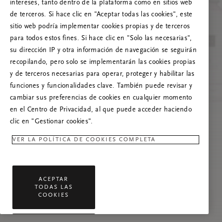
Prueba a actualizar esta página o, si el
intereses, tanto dentro de la plataforma como en sitios web
problema persiste, ponte en contacto con
de terceros. Si hace clic en "Aceptar todas las cookies", este
nosotros.
sitio web podría implementar cookies propias y de terceros
para todos estos fines. Si hace clic en "Solo las necesarias",
su dirección IP y otra información de navegación se seguirán
recopilando, pero solo se implementarán las cookies propias
y de terceros necesarias para operar, proteger y habilitar las
funciones y funcionalidades clave. También puede revisar y
cambiar sus preferencias de cookies en cualquier momento
en el Centro de Privacidad, al que puede acceder haciendo
clic en "Gestionar cookies".
VER LA POLÍTICA DE COOKIES COMPLETA
ACEPTAR
TODAS LAS
COOKIES