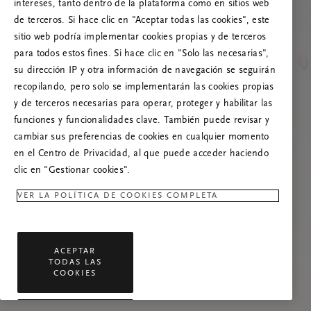
Prueba a actualizar esta página o, si el
intereses, tanto dentro de la plataforma como en sitios web
problema persiste, ponte en contacto con
de terceros. Si hace clic en "Aceptar todas las cookies", este
nosotros.
sitio web podría implementar cookies propias y de terceros
para todos estos fines. Si hace clic en "Solo las necesarias",
su dirección IP y otra información de navegación se seguirán
recopilando, pero solo se implementarán las cookies propias
y de terceros necesarias para operar, proteger y habilitar las
funciones y funcionalidades clave. También puede revisar y
cambiar sus preferencias de cookies en cualquier momento
en el Centro de Privacidad, al que puede acceder haciendo
clic en "Gestionar cookies".
VER LA POLÍTICA DE COOKIES COMPLETA
ACEPTAR
TODAS LAS
COOKIES