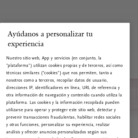
Ayúdanos a personalizar tu
experiencia
Nuestro sitio web, App y servicios (en conjunto, la
"plataforma") utilizan cookies propias y de terceros, así como
técnicas similares ("cookies") que nos permiten, tanto a
nosotros como a terceros, recopilar datos de usuario,
direcciones IP, identificadores en línea, URL de referencia y
otra información de navegación y contenido cuando utiliza la
plataforma. Las cookies y la información recopilada pueden
utilizarse para operar y proteger este sitio web, detectar y
prevenir transacciones fraudulentas, habilitar redes sociales
RITUALS 500
y otras funciones, personalizar su experiencia, realizar
¡Vaya! Error de servidor
análisis y ofrecer anuncios personalizados según sus