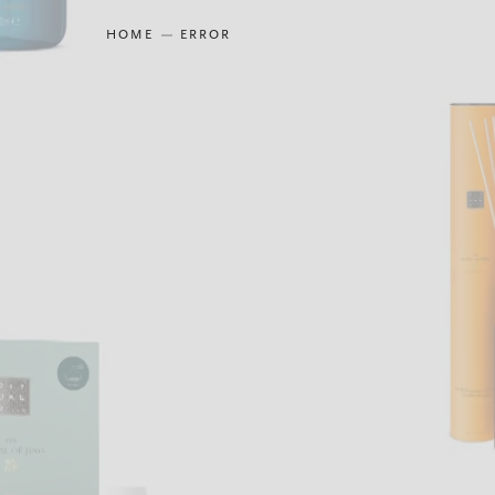
HOME
ERROR