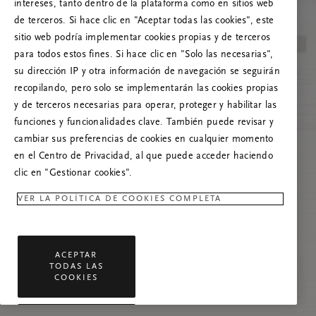
Prueba a actualizar esta página o, si el
intereses, tanto dentro de la plataforma como en sitios web
problema persiste, ponte en contacto con
de terceros. Si hace clic en "Aceptar todas las cookies", este
nosotros.
sitio web podría implementar cookies propias y de terceros
para todos estos fines. Si hace clic en "Solo las necesarias",
su dirección IP y otra información de navegación se seguirán
recopilando, pero solo se implementarán las cookies propias
y de terceros necesarias para operar, proteger y habilitar las
funciones y funcionalidades clave. También puede revisar y
cambiar sus preferencias de cookies en cualquier momento
en el Centro de Privacidad, al que puede acceder haciendo
clic en "Gestionar cookies".
VER LA POLÍTICA DE COOKIES COMPLETA
ACEPTAR
TODAS LAS
COOKIES