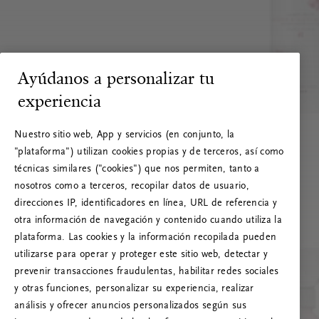
Ayúdanos a personalizar tu
experiencia
Nuestro sitio web, App y servicios (en conjunto, la
"plataforma") utilizan cookies propias y de terceros, así como
técnicas similares ("cookies") que nos permiten, tanto a
nosotros como a terceros, recopilar datos de usuario,
direcciones IP, identificadores en línea, URL de referencia y
otra información de navegación y contenido cuando utiliza la
plataforma. Las cookies y la información recopilada pueden
utilizarse para operar y proteger este sitio web, detectar y
prevenir transacciones fraudulentas, habilitar redes sociales
RITUALS 500
y otras funciones, personalizar su experiencia, realizar
¡Vaya! Error de servidor
análisis y ofrecer anuncios personalizados según sus