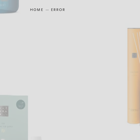
HOME
ERROR