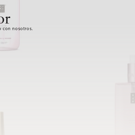
or
o con nosotros.