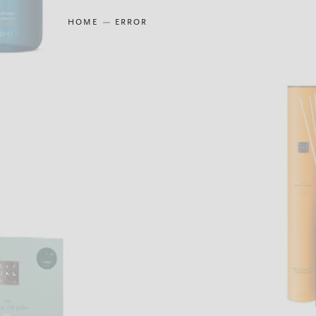
HOME
ERROR