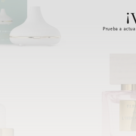
¡
Prueba a actua