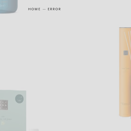
HOME
ERROR