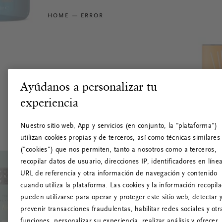
HOME
ERROR
Ayúdanos a personalizar tu
experiencia
Nuestro sitio web, App y servicios (en conjunto, la "plataforma")
utilizan cookies propias y de terceros, así como técnicas similares
("cookies") que nos permiten, tanto a nosotros como a terceros,
recopilar datos de usuario, direcciones IP, identificadores en línea
URL de referencia y otra información de navegación y contenido
cuando utiliza la plataforma. Las cookies y la información recopil
pueden utilizarse para operar y proteger este sitio web, detectar 
prevenir transacciones fraudulentas, habilitar redes sociales y otr
funciones, personalizar su experiencia, realizar análisis y ofrecer