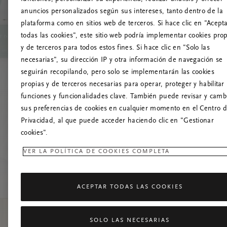
anuncios personalizados según sus intereses, tanto dentro de la
¡
plataforma como en sitios web de terceros. Si hace clic en "Acept
todas las cookies", este sitio web podría implementar cookies pro
Prueba a actua
y de terceros para todos estos fines. Si hace clic en "Solo las
necesarias", su dirección IP y otra información de navegación se
seguirán recopilando, pero solo se implementarán las cookies
propias y de terceros necesarias para operar, proteger y habilitar 
funciones y funcionalidades clave. También puede revisar y camb
sus preferencias de cookies en cualquier momento en el Centro 
Privacidad, al que puede acceder haciendo clic en "Gestionar
cookies".
VER LA POLÍTICA DE COOKIES COMPLETA
ACEPTAR TODAS LAS COOKIES
SOLO LAS NECESARIAS