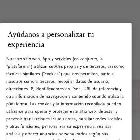
Ayúdanos a personalizar tu
experiencia
Nuestro sitio web, App y servicios (en conjunto, la
"plataforma") utilizan cookies propias y de terceros, así como
técnicas similares ("cookies") que nos permiten, tanto a
nosotros como a terceros, recopilar datos de usuario,
direcciones IP, identificadores en línea, URL de referencia y
otra información de navegación y contenido cuando utiliza la
plataforma. Las cookies y la información recopilada pueden
utilizarse para operar y proteger este sitio web, detectar y
prevenir transacciones fraudulentas, habilitar redes sociales
RITUALS 500
y otras funciones, personalizar su experiencia, realizar
¡Vaya! Error de servidor
análisis y ofrecer anuncios personalizados según sus