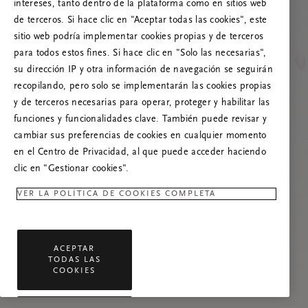
Prueba a actualizar esta página o, si el
intereses, tanto dentro de la plataforma como en sitios web
problema persiste, ponte en contacto con
de terceros. Si hace clic en "Aceptar todas las cookies", este
nosotros.
sitio web podría implementar cookies propias y de terceros
para todos estos fines. Si hace clic en "Solo las necesarias",
su dirección IP y otra información de navegación se seguirán
recopilando, pero solo se implementarán las cookies propias
y de terceros necesarias para operar, proteger y habilitar las
funciones y funcionalidades clave. También puede revisar y
cambiar sus preferencias de cookies en cualquier momento
en el Centro de Privacidad, al que puede acceder haciendo
clic en "Gestionar cookies".
VER LA POLÍTICA DE COOKIES COMPLETA
ACEPTAR
TODAS LAS
COOKIES