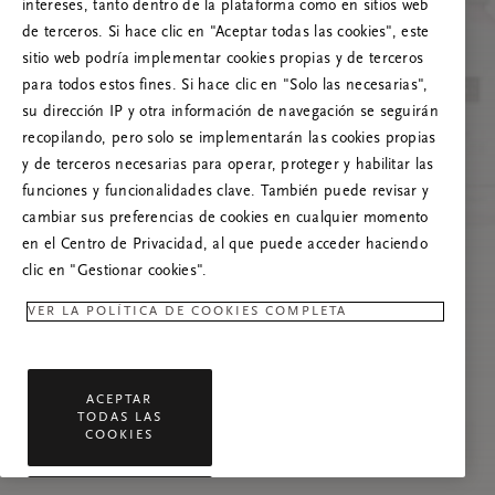
Prueba a actualizar esta página o, si el
intereses, tanto dentro de la plataforma como en sitios web
problema persiste, ponte en contacto con
de terceros. Si hace clic en "Aceptar todas las cookies", este
nosotros.
sitio web podría implementar cookies propias y de terceros
para todos estos fines. Si hace clic en "Solo las necesarias",
su dirección IP y otra información de navegación se seguirán
recopilando, pero solo se implementarán las cookies propias
y de terceros necesarias para operar, proteger y habilitar las
funciones y funcionalidades clave. También puede revisar y
cambiar sus preferencias de cookies en cualquier momento
en el Centro de Privacidad, al que puede acceder haciendo
clic en "Gestionar cookies".
VER LA POLÍTICA DE COOKIES COMPLETA
ACEPTAR
TODAS LAS
COOKIES