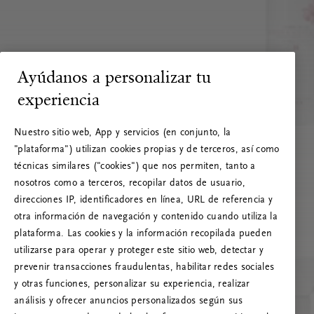
Ayúdanos a personalizar tu
experiencia
Nuestro sitio web, App y servicios (en conjunto, la
"plataforma") utilizan cookies propias y de terceros, así como
técnicas similares ("cookies") que nos permiten, tanto a
nosotros como a terceros, recopilar datos de usuario,
direcciones IP, identificadores en línea, URL de referencia y
otra información de navegación y contenido cuando utiliza la
plataforma. Las cookies y la información recopilada pueden
utilizarse para operar y proteger este sitio web, detectar y
prevenir transacciones fraudulentas, habilitar redes sociales
RITUALS 500
y otras funciones, personalizar su experiencia, realizar
¡Vaya! Error de servidor
análisis y ofrecer anuncios personalizados según sus