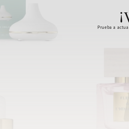
¡
Prueba a actua