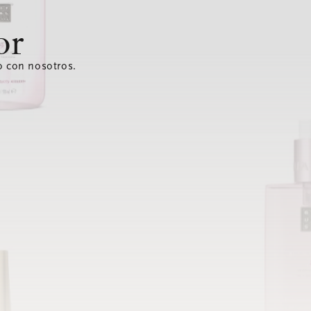
or
o con nosotros.