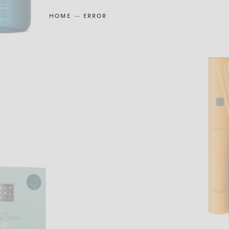
HOME
ERROR