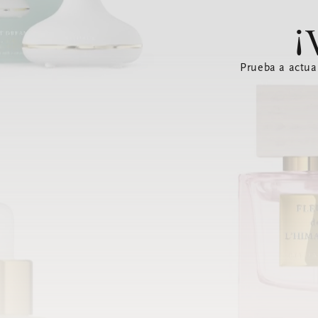
¡
Prueba a actua