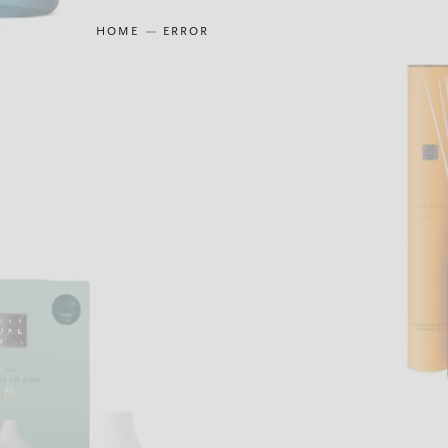
HOME
ERROR