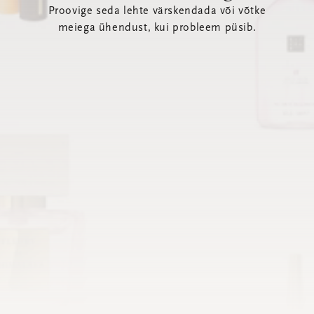
Proovige seda lehte värskendada või võtke
meiega ühendust, kui probleem püsib.