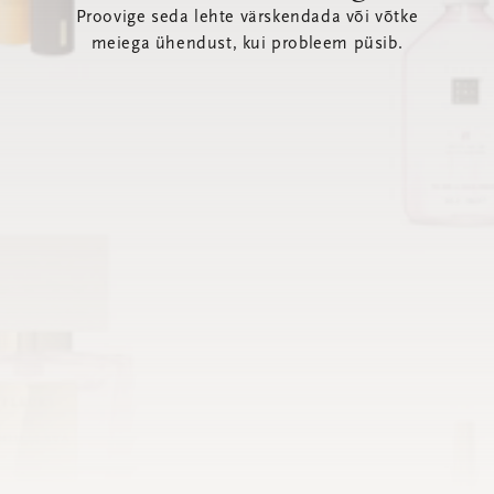
Proovige seda lehte värskendada või võtke
meiega ühendust, kui probleem püsib.