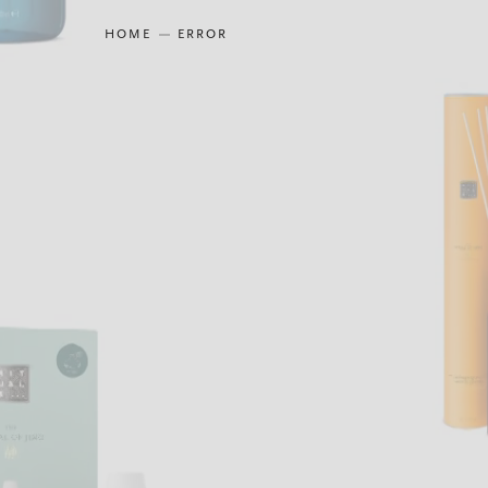
HOME
ERROR