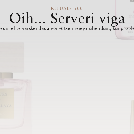
RITUALS 500
Oih... Serveri viga
seda lehte värskendada või võtke meiega ühendust, kui probl