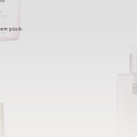
eem püsib.