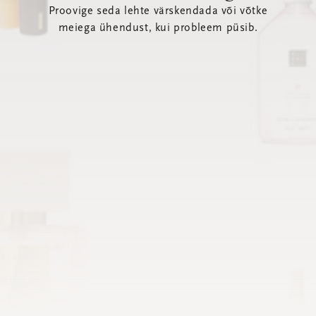
Proovige seda lehte värskendada või võtke
meiega ühendust, kui probleem püsib.