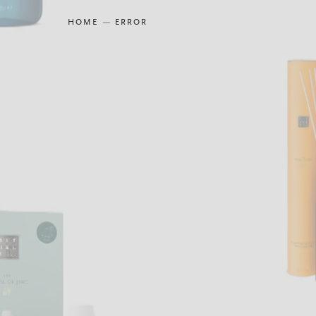
HOME
ERROR