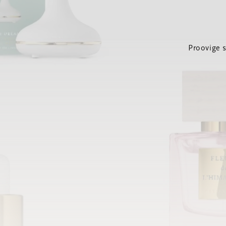
Proovige 