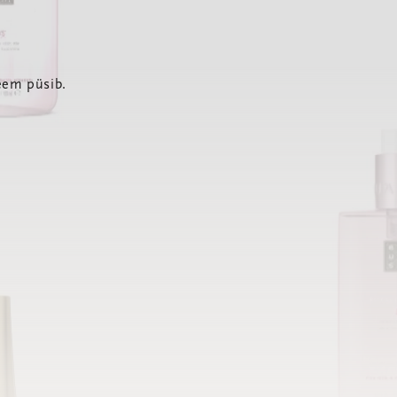
eem püsib.