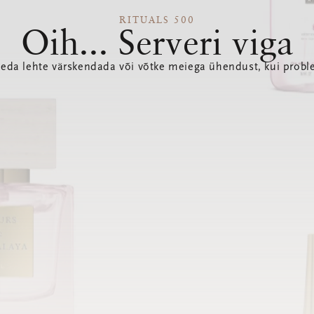
RITUALS 500
Oih... Serveri viga
seda lehte värskendada või võtke meiega ühendust, kui probl