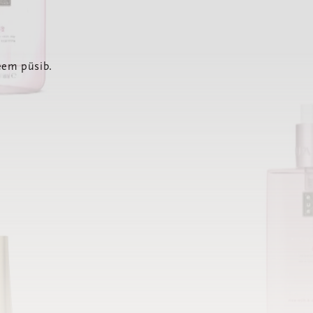
eem püsib.