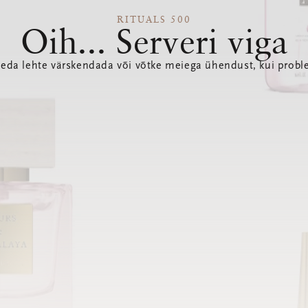
RITUALS 500
Oih... Serveri viga
seda lehte värskendada või võtke meiega ühendust, kui probl