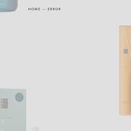
HOME
ERROR