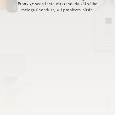
Proovige seda lehte värskendada või võtke
meiega ühendust, kui probleem püsib.