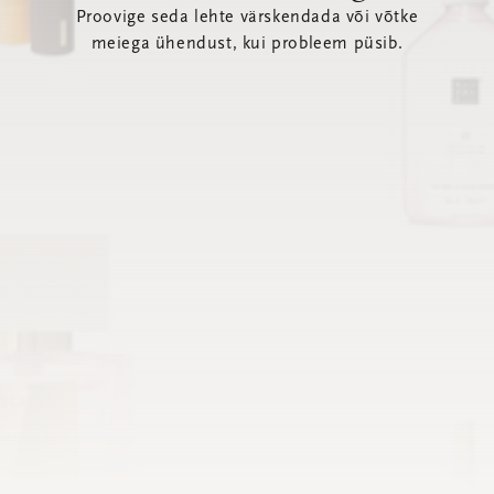
Proovige seda lehte värskendada või võtke
meiega ühendust, kui probleem püsib.