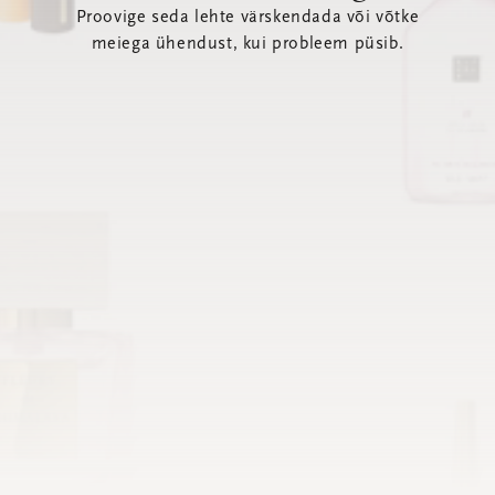
Proovige seda lehte värskendada või võtke
meiega ühendust, kui probleem püsib.