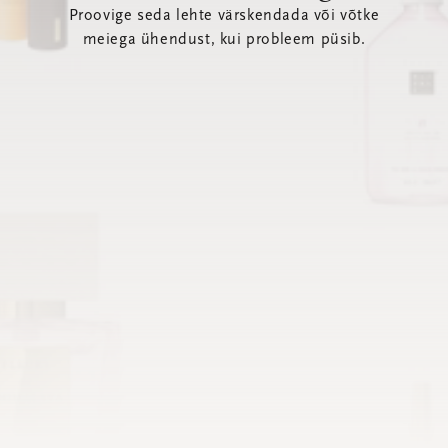
Proovige seda lehte värskendada või võtke
meiega ühendust, kui probleem püsib.